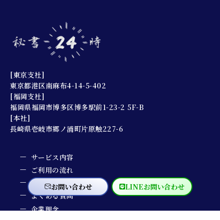
[東京支社]
東京都港区南麻布4-14-5-402
[福岡支社]
福岡県福岡市博多区博多駅前1-23-2 5F-B
[本社]
長崎県壱岐市郷ノ浦町片原触227-6
サービス内容
ご利用の流れ
主要取引先
お問い合わせ
LINEお問い合わせ
よくある質問
企業理念