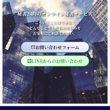
ま
し
／ 秘書24時のオンライン秘書サービス ／
た
「こういうことはできる？」
どんなことでも社長のお悩みを
お気軽にご相談ください。
お問い合わせフォーム
LINEからのお問い合わせ